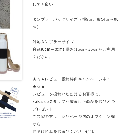
しても良い
タンブラーバッグサイズ（横9㎝、縦54㎝～80
㎝）
対応タンブラーサイズ
直径(6cm～8cm) 長さ(16㎝～25㎝)をご利用
ください。
★☆★レビュー投稿特典キャンペーン中！
★☆★
レビューを投稿いただけるお客様に、
kakazooスタッフが厳選した商品をおひとつ
プレゼント！
ご希望の方は、商品ページ内のオプション欄
から
おまけ特典をお選びください(^^)/