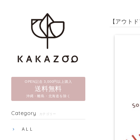
【アウトド
OPEN記念 3,000円以上購入
送料無料
沖縄・離島・北海道を除く
Category
カテゴリー
A L L