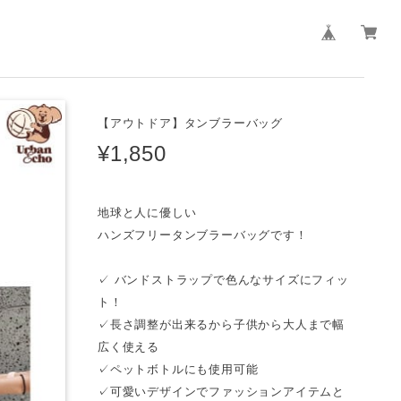
【アウトドア】タンブラーバッグ
¥1,850
地球と人に優しい
ハンズフリータンブラーバッグです！
✓ バンドストラップで色んなサイズにフィッ
ト！
✓長さ調整が出来るから子供から大人まで幅
広く使える
✓ペットボトルにも使用可能
✓可愛いデザインでファッションアイテムと