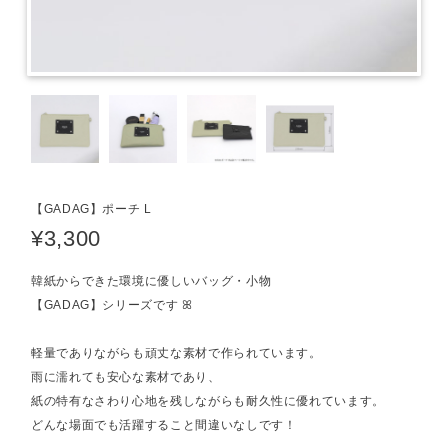
【GADAG】ポーチ L
¥3,300
韓紙からできた環境に優しいバッグ・小物
【GADAG】シリーズです ꕤ
軽量でありながらも頑丈な素材で作られています。
雨に濡れても安心な素材であり、
紙の特有なさわり心地を残しながらも耐久性に優れています。
どんな場面でも活躍すること間違いなしです！