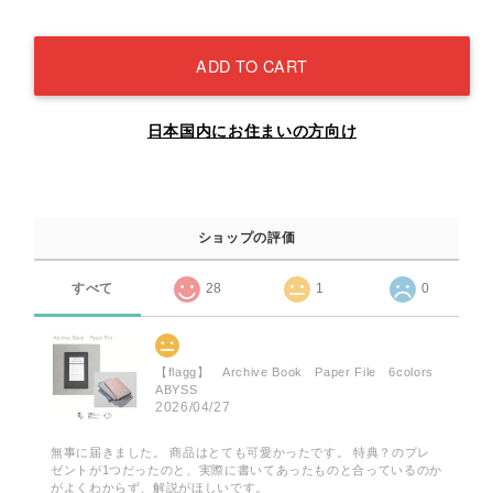
ADD TO CART
日本国内にお住まいの方向け
ショップの評価
すべて
28
1
0
【flagg】 Archive Book Paper File 6colors
ABYSS
2026/04/27
無事に届きました。 商品はとても可愛かったです。 特典？のプレ
ゼントが1つだったのと、実際に書いてあったものと合っているのか
がよくわからず、解説がほしいです。