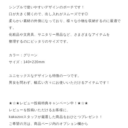
シンプルで使いやすいデザインのポーチです！
口が大きく開くので、出し入れがスムーズです◎
柔らかい素材の外側になっており、様々な小物を収納するのに最適で
す。
化粧品や文房具、サニタリー用品など、さまざまなアイテムを
整理するのにピッタリのサイズです。
カラー：グリーン
サイズ：140×220mm
ユニセックスなデザインも特徴の一つです。
男女を問わず、幅広い方々にお使いいただけるアイテムです！
★☆★レビュー投稿特典キャンペーン中！★☆★
レビューを投稿いただけるお客様に、
kakazooスタッフが厳選した商品をおひとつプレゼント！
ご希望の方は、商品ページ内のオプション欄から